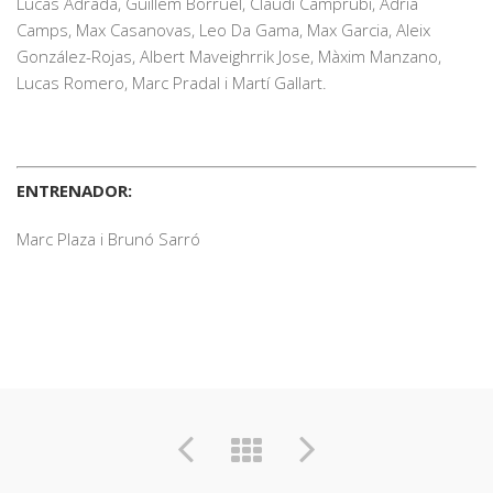
Lucas Adrada, Guillem Borruel, Claudi Camprubí, Adrià
Camps, Max Casanovas, Leo Da Gama, Max Garcia, Aleix
González-Rojas, Albert Maveighrrik Jose, Màxim Manzano,
Lucas Romero, Marc Pradal i Martí Gallart.
ENTRENADOR:
Marc Plaza i Brunó Sarró